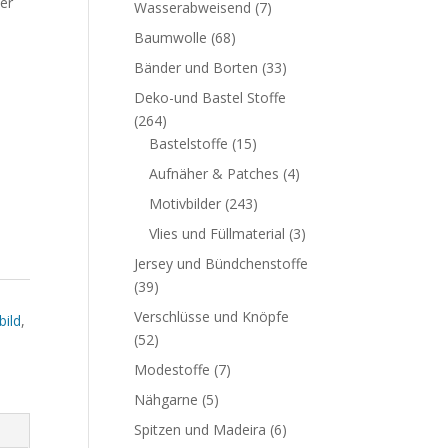
er
Wasserabweisend
(7)
Baumwolle
(68)
Bänder und Borten
(33)
Deko-und Bastel Stoffe
(264)
Bastelstoffe
(15)
Aufnäher & Patches
(4)
Motivbilder
(243)
Vlies und Füllmaterial
(3)
Jersey und Bündchenstoffe
(39)
Verschlüsse und Knöpfe
bild
,
(52)
Modestoffe
(7)
Nähgarne
(5)
Spitzen und Madeira
(6)