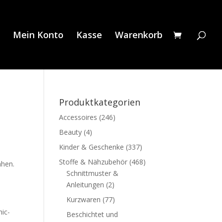
Mein Konto
Kasse
Warenkorb
Produktkategorien
Accessoires
(246)
Beauty
(4)
Kinder & Geschenke
(337)
Stoffe & Nähzubehör
(468)
ähen.
Schnittmuster &
Anleitungen
(2)
Kurzwaren
(77)
hic-
Beschichtet und