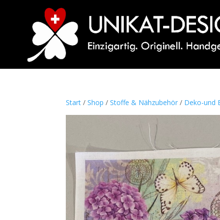
Start
/
Shop
/
Stoffe & Nähzubehör
/
Deko-und B