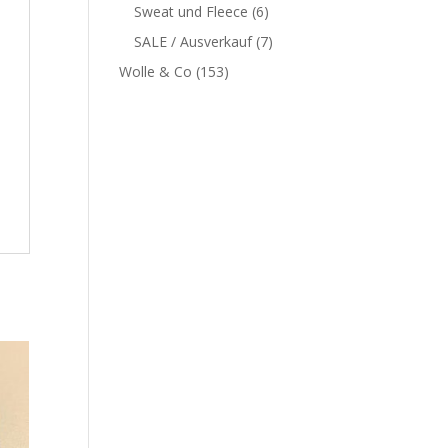
Sweat und Fleece
(6)
SALE / Ausverkauf
(7)
Wolle & Co
(153)