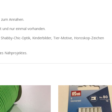
le zum Annähen.
at und nur einmal vorhanden.
r Shabby-Chic-Optik, Kinderbilder, Tier-Motive, Horoskop-Zeichen
res Nähprojektes.