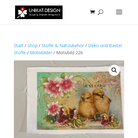
Start
/
Shop
/
Stoffe & Nähzubehör
/
Deko-und Bastel
Stoffe
/
Motivbilder
/ Motivbild 226