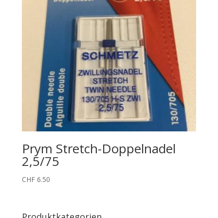
Prym Stretch-Doppelnadel
2,5/75
CHF
6.50
Produktkategorien