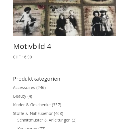
Motivbild 4
CHF
16.90
Produktkategorien
Accessoires
(246)
Beauty
(4)
Kinder & Geschenke
(337)
Stoffe & Nähzubehör
(468)
Schnittmuster & Anleitungen
(2)
Kurzwaren
(77)