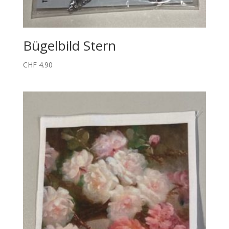
Bügelbild Stern
CHF
4.90