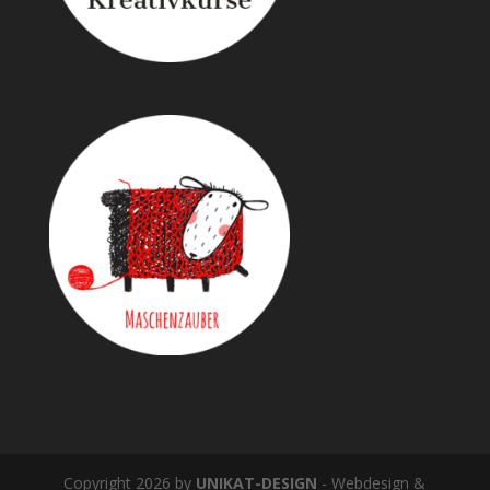
Copyright 2026 by
UNIKAT-DESIGN
- Webdesign &