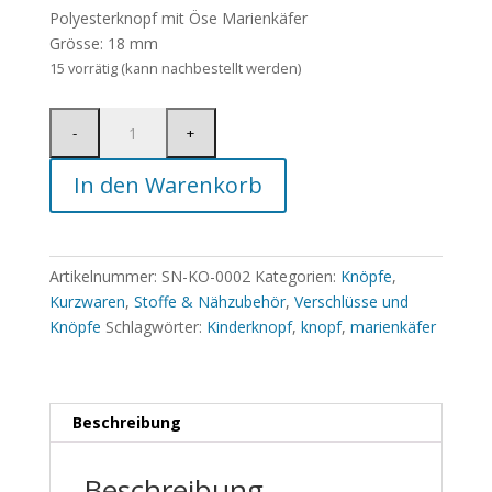
Polyesterknopf mit Öse Marienkäfer
Grösse: 18 mm
15 vorrätig (kann nachbestellt werden)
In den Warenkorb
Artikelnummer:
SN-KO-0002
Kategorien:
Knöpfe
,
Kurzwaren
,
Stoffe & Nähzubehör
,
Verschlüsse und
Knöpfe
Schlagwörter:
Kinderknopf
,
knopf
,
marienkäfer
Beschreibung
Beschreibung