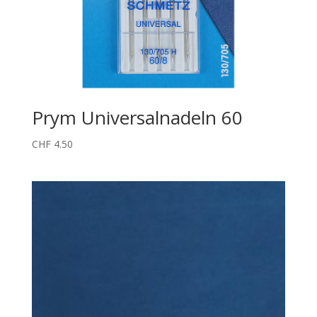
Prym Universalnadeln 60
CHF
4.50