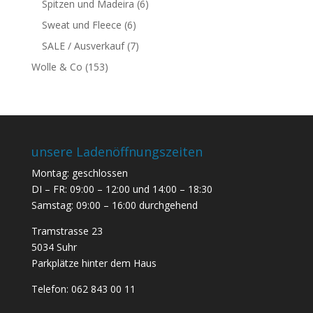
Spitzen und Madeira
(6)
Sweat und Fleece
(6)
SALE / Ausverkauf
(7)
Wolle & Co
(153)
unsere Ladenöffnungszeiten
Montag: geschlossen
DI – FR: 09:00 – 12:00 und 14:00 – 18:30
Samstag: 09:00 – 16:00 durchgehend
Tramstrasse 23
5034 Suhr
Parkplätze hinter dem Haus
Telefon:
062 843 00 11