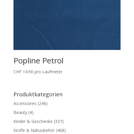
Popline Petrol
CHF
14.90
pro Laufmeter
Produktkategorien
Accessoires
(246)
Beauty
(4)
Kinder & Geschenke
(337)
Stoffe & Nähzubehör
(468)