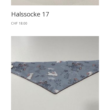
Halssocke 17
CHF
18.00