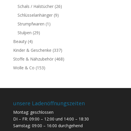
Schals / Halstücher
(26)
Schlüsselanhänger
(9)
Strumpfwaren
(1)
Stulpen
(29)
Beauty
(4)
Kinder & Geschenke
(337)
Stoffe & Nähzubehör
(468)
Wolle & Co
(153)
unsere Ladenöffnungszeiten
Montag: geschlossen
DI – FR: 09:00 – 12:00 und 14:00 – 18:30
Samstag: 09:00 – 16:00 durchgehend