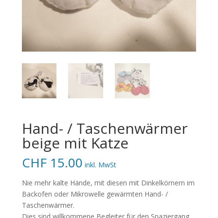
Hand- / Taschenwärmer
beige mit Katze
CHF
15.00
inkl. MwSt
Nie mehr kalte Hände, mit diesen mit Dinkelkörnern im
Backofen oder Mikrowelle gewärmten Hand- /
Taschenwärmer.
Dies sind willkommene Begleiter für den Spaziergang.