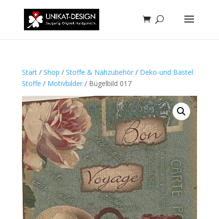
Start
/
Shop
/
Stoffe & Nähzubehör
/
Deko-und Bastel
Stoffe
/
Motivbilder
/ Bügelbild 017