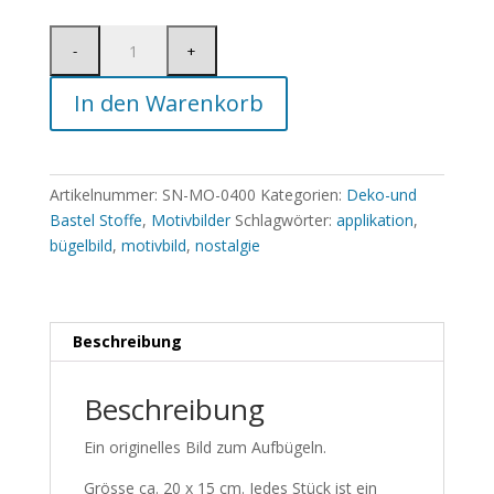
In den Warenkorb
Artikelnummer:
SN-MO-0400
Kategorien:
Deko-und
Bastel Stoffe
,
Motivbilder
Schlagwörter:
applikation
,
bügelbild
,
motivbild
,
nostalgie
Beschreibung
Beschreibung
Ein originelles Bild zum Aufbügeln.
Grösse ca. 20 x 15 cm. Jedes Stück ist ein