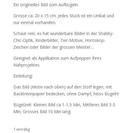
Ein originelles Bild zum Aufbügeln.
Grösse ca. 20 x 15 cm. Jedes Stück ist ein Unikat und
nur einmal vorhanden.
Schaut rein, es hat wunderbare Bilder in der Shabby-
Chic-Optik, Kinderbilder, Tier-Motive, Horoskop-
Zeichen oder Bilder der grossen Meister…
Geeignet als Applikation zum Aufpeppen Ihres
Nähprojektes.
Einleitung:
Das Bild (Motiv nach oben) auf den Stoff legen, mit
Backtrennpapier bedecken, ohne Dampf, heiss Bügeln!
Bügelzeit: Kleines Bild ca 1-1,5 Min, Mittleres Bild 3-5
Min, Grosses Bild 10 Min lang.
1 vorrätig