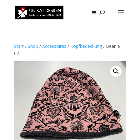
Start
/
Shop
/
Accessoires
/
Kopfbedeckung
/ Beanie
02