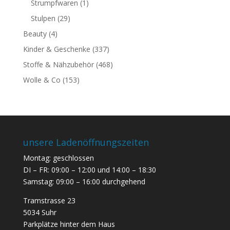
Strumpfwaren
(1)
Stulpen
(29)
Beauty
(4)
Kinder & Geschenke
(337)
Stoffe & Nähzubehör
(468)
Wolle & Co
(153)
unsere Ladenöffnungszeiten
Montag: geschlossen
DI – FR: 09:00 – 12:00 und 14:00 – 18:30
Samstag: 09:00 – 16:00 durchgehend
Tramstrasse 23
5034 Suhr
Parkplätze hinter dem Haus