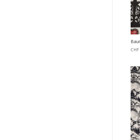
Baum
CHF