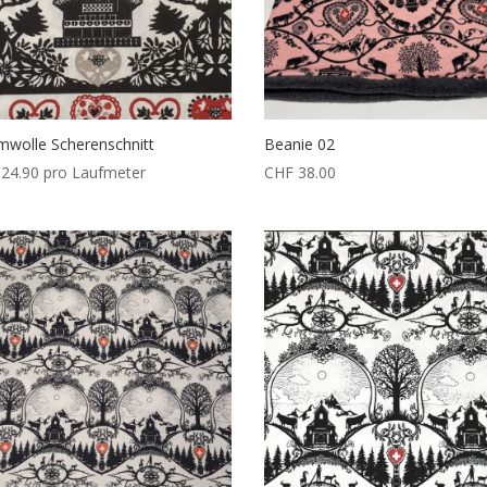
wolle Scherenschnitt
Beanie 02
24.90
pro Laufmeter
CHF
38.00