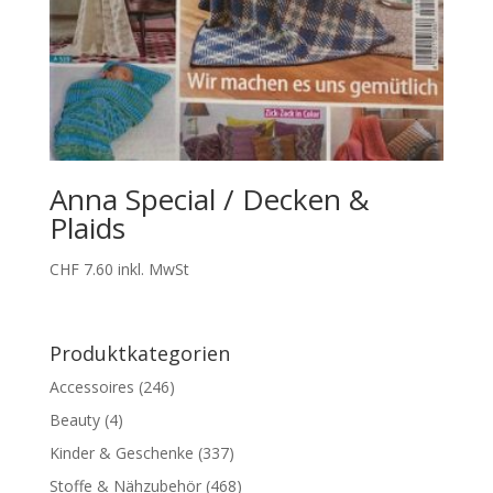
Anna Special / Decken &
Plaids
CHF
7.60
inkl. MwSt
Produktkategorien
Accessoires
(246)
Beauty
(4)
Kinder & Geschenke
(337)
Stoffe & Nähzubehör
(468)