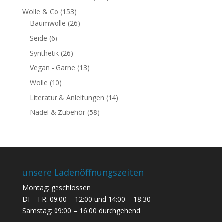
Wolle & Co
(153)
Baumwolle
(26)
Seide
(6)
Synthetik
(26)
Vegan - Garne
(13)
Wolle
(10)
Literatur & Anleitungen
(14)
Nadel & Zubehör
(58)
unsere Ladenöffnungszeiten
Montag: geschlossen
DI – FR: 09:00 – 12:00 und 14:00 – 18:30
Samstag: 09:00 – 16:00 durchgehend