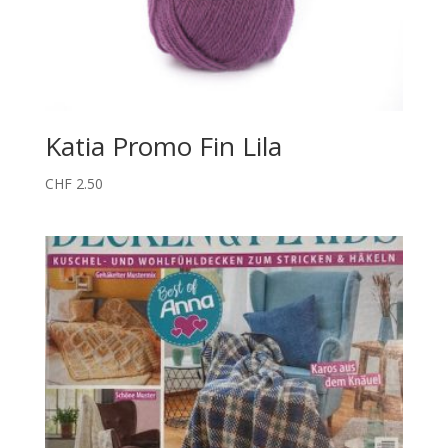
Katia Promo Fin Lila
CHF
2.50