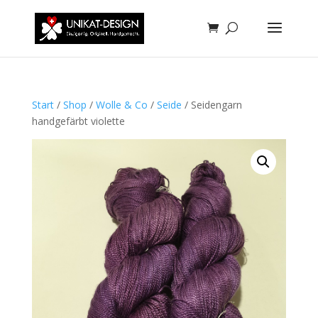
Start
/
Shop
/
Wolle & Co
/
Seide
/ Seidengarn
handgefärbt violette