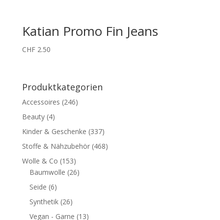
Katian Promo Fin Jeans
CHF
2.50
Produktkategorien
Accessoires
(246)
Beauty
(4)
Kinder & Geschenke
(337)
Stoffe & Nähzubehör
(468)
Wolle & Co
(153)
Baumwolle
(26)
Seide
(6)
Synthetik
(26)
Vegan - Garne
(13)