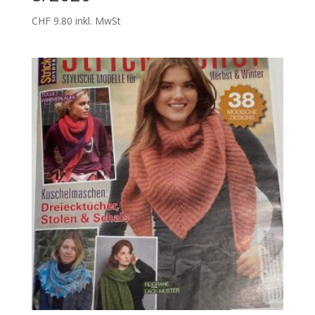
CHF
9.80
inkl. MwSt