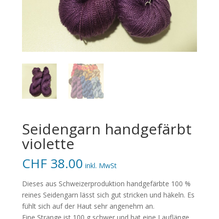
Seidengarn handgefärbt
violette
CHF
38.00
inkl. MwSt
Dieses aus Schweizerproduktion handgefärbte 100 %
reines Seidengarn lässt sich gut stricken und häkeln. Es
fühlt sich auf der Haut sehr angenehm an.
Eine Strange ist 100 g schwer und hat eine Lauflänge