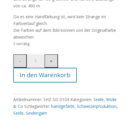
von ca. 400 m
Da es eine Handfärbung ist, wird kein Strange im
Farbverlauf gleich.
Die Farben auf dem Bild können von der Originalfarbe
abweichen.
2 vorrätig
In den Warenkorb
Artikelnummer:
SHZ-SD-0104
Kategorien:
Seide
,
Wolle
& Co
Schlagwörter:
handgefärbt
,
Schweizerproduktion
,
Seide
,
Seidengarn