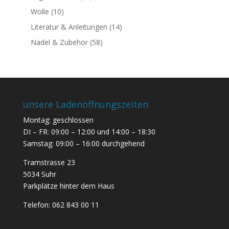
Wolle
(10)
Literatur & Anleitungen
(14)
Nadel & Zubehör
(58)
unsere Ladenöffnungszeiten
Montag: geschlossen
DI – FR: 09:00 – 12:00 und 14:00 – 18:30
Samstag: 09:00 – 16:00 durchgehend
Tramstrasse 23
5034 Suhr
Parkplätze hinter dem Haus
Telefon:
062 843 00 11