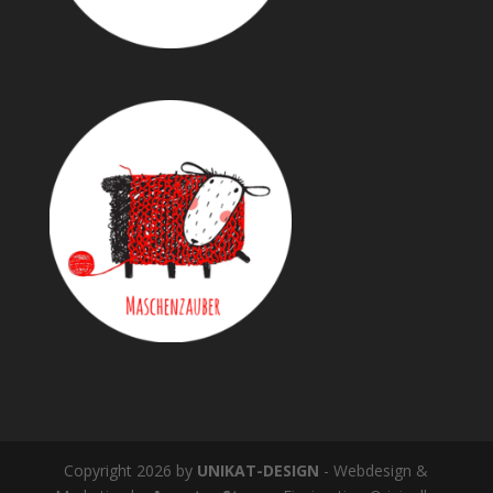
Copyright 2026 by
UNIKAT-DESIGN
- Webdesign &