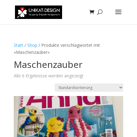
Start
/
Shop
/ Produkte verschlagwortet mit
«Maschenzauber»
Maschenzauber
Alle 6 Ergebnisse werden angezeigt