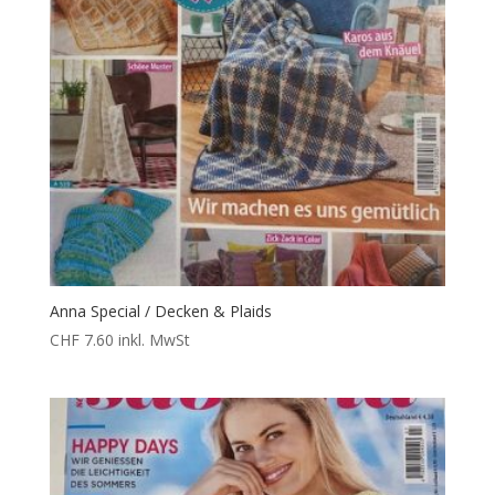
Anna Special / Decken & Plaids
CHF
7.60
inkl. MwSt