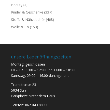
Beauty
(4)
Kinder & Geschenke
(337)
Stoffe & Nähzubehör
(468)
Wolle & Co
(153)
unsere Ladenöffnungszeiten
Montag: geschlossen
DI – FR: 09:00 – 12:00 und 14:00 – 18:30
Samstag: 09:00 – 16:00 durchgehend
Tramstrasse 23
5034 Suhr
Parkplätze hinter dem Haus
Telefon:
062 843 00 11