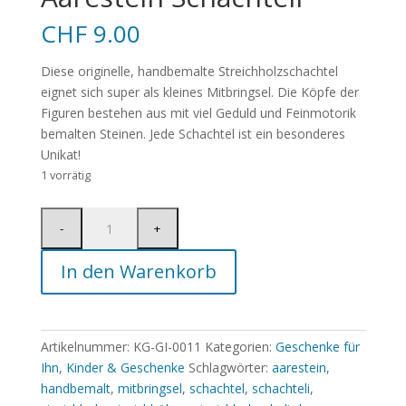
CHF
9.00
Diese originelle, handbemalte Streichholzschachtel
eignet sich super als kleines Mitbringsel. Die Köpfe der
Figuren bestehen aus mit viel Geduld und Feinmotorik
bemalten Steinen. Jede Schachtel ist ein besonderes
Unikat!
1 vorrätig
In den Warenkorb
Artikelnummer:
KG-GI-0011
Kategorien:
Geschenke für
Ihn
,
Kinder & Geschenke
Schlagwörter:
aarestein
,
handbemalt
,
mitbringsel
,
schachtel
,
schachteli
,