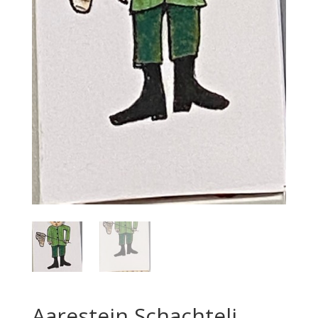
Aarestein Schachteli