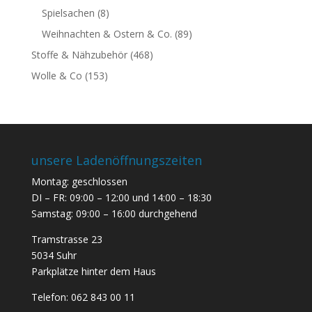
Spielsachen
(8)
Weihnachten & Ostern & Co.
(89)
Stoffe & Nähzubehör
(468)
Wolle & Co
(153)
unsere Ladenöffnungszeiten
Montag: geschlossen
DI – FR: 09:00 – 12:00 und 14:00 – 18:30
Samstag: 09:00 – 16:00 durchgehend
Tramstrasse 23
5034 Suhr
Parkplätze hinter dem Haus
Telefon:
062 843 00 11