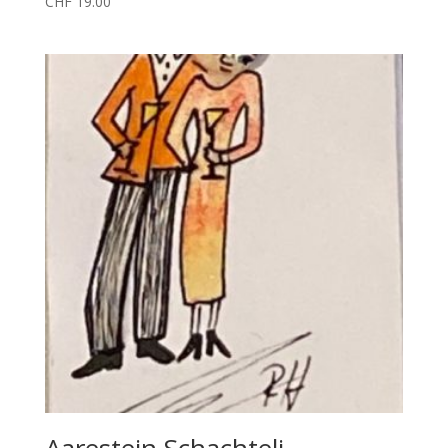
CHF
19.00
Aarestein Schachteli