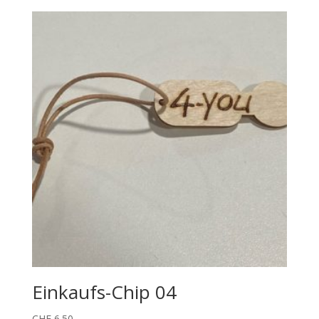
Einkaufs-Chip 04
CHF
6.50