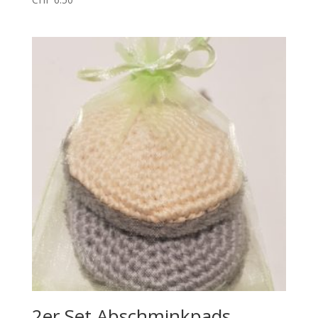
2er Set Abschminkpads