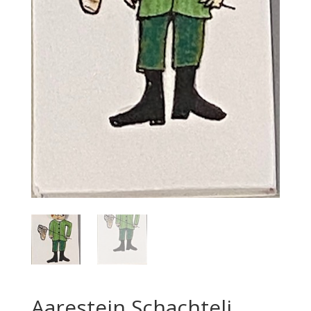
Aarestein Schachteli