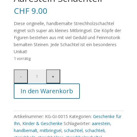
CHF
9.00
Diese originelle, handbemalte Streichholzschachtel
eignet sich super als kleines Mitbringsel. Die Köpfe der
Figuren bestehen aus mit viel Geduld und Feinmotorik
bemalten Steinen. Jede Schachtel ist ein besonderes
Unikat!
1 vorrätig
In den Warenkorb
Artikelnummer:
KG-GI-0015
Kategorien:
Geschenke für
Ihn
,
Kinder & Geschenke
Schlagwörter:
aarestein
,
handbemalt
,
mitbringsel
,
schachtel
,
schachteli
,