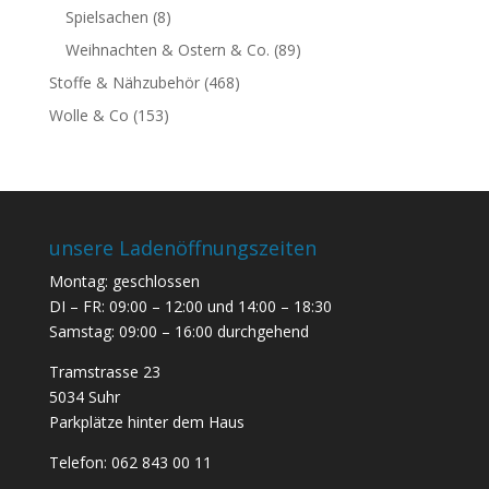
Spielsachen
(8)
Weihnachten & Ostern & Co.
(89)
Stoffe & Nähzubehör
(468)
Wolle & Co
(153)
unsere Ladenöffnungszeiten
Montag: geschlossen
DI – FR: 09:00 – 12:00 und 14:00 – 18:30
Samstag: 09:00 – 16:00 durchgehend
Tramstrasse 23
5034 Suhr
Parkplätze hinter dem Haus
Telefon:
062 843 00 11