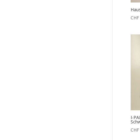
Haus
CHF
I-PA
Sch
CHF