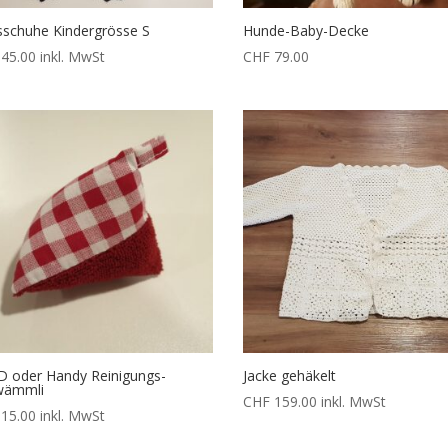
schuhe Kindergrösse S
Hunde-Baby-Decke
45.00
inkl. MwSt
CHF
79.00
D oder Handy Reinigungs-
Jacke gehäkelt
wämmli
CHF
159.00
inkl. MwSt
15.00
inkl. MwSt