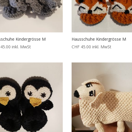
schuhe Kindergrösse M
Hausschuhe Kindergrösse M
45.00
inkl. MwSt
CHF
45.00
inkl. MwSt