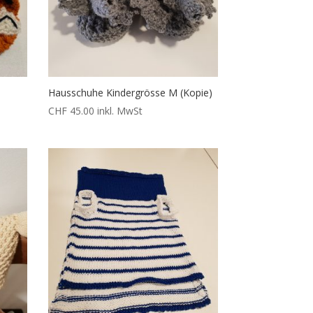
Hausschuhe Kindergrösse M (Kopie)
CHF
45.00
inkl. MwSt