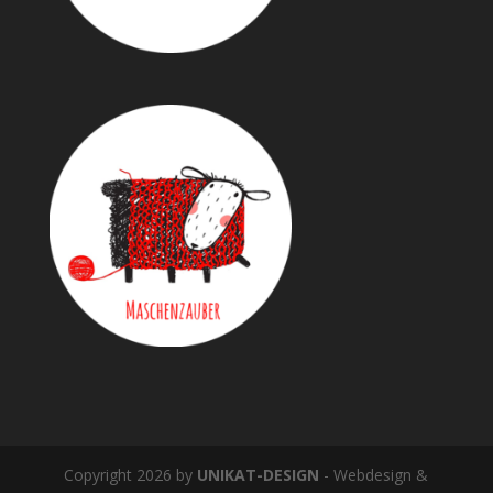
Copyright 2026 by
UNIKAT-DESIGN
- Webdesign &