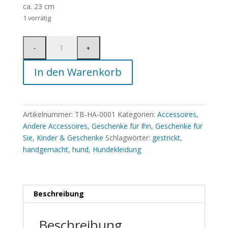
ca. 23 cm
1 vorrätig
In den Warenkorb
Artikelnummer:
TB-HA-0001
Kategorien:
Accessoires
,
Andere Accessoires
,
Geschenke für Ihn
,
Geschenke für
Sie
,
Kinder & Geschenke
Schlagwörter:
gestrickt
,
handgemacht
,
hund
,
Hundekleidung
Beschreibung
Beschreibung