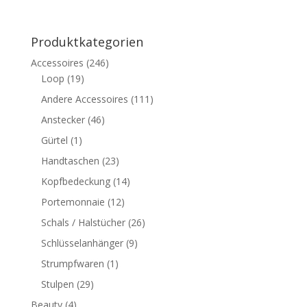
Produktkategorien
Accessoires
(246)
Loop
(19)
Andere Accessoires
(111)
Anstecker
(46)
Gürtel
(1)
Handtaschen
(23)
Kopfbedeckung
(14)
Portemonnaie
(12)
Schals / Halstücher
(26)
Schlüsselanhänger
(9)
Strumpfwaren
(1)
Stulpen
(29)
Beauty
(4)