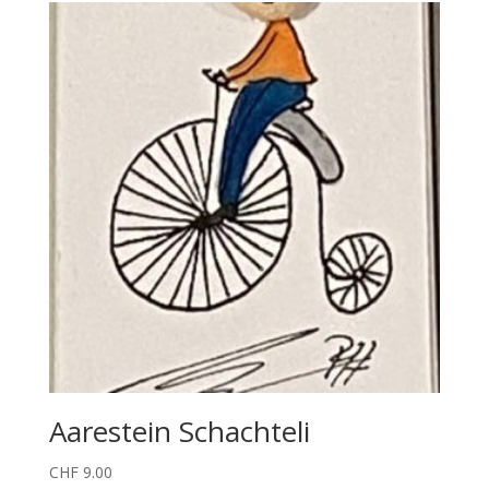
Aarestein Schachteli
CHF
9.00