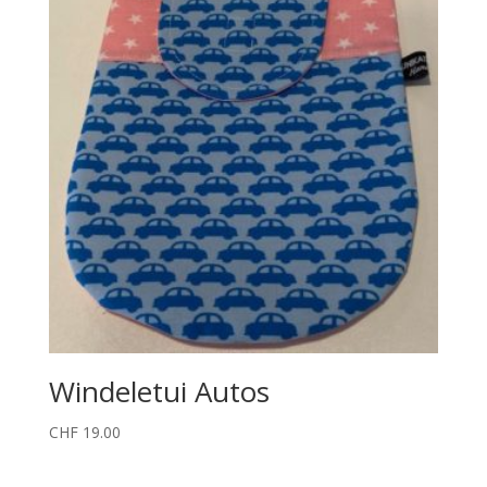
Windeletui Autos
CHF
19.00