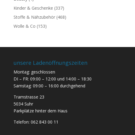
Kinder & Geschenke
(337)
Stoffe & Nähzubehör
(468)
Wolle & Co
(153)
unsere Ladenöffnungszeiten
Montag: geschlossen
DI – FR: 09:00 – 12:00 und 14:00 – 18:30
Samstag: 09:00 – 16:00 durchgehend
Tramstrasse 23
5034 Suhr
Parkplätze hinter dem Haus
Telefon:
062 843 00 11