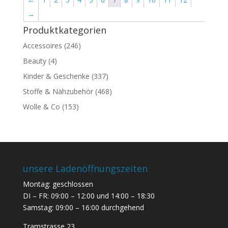
→
Produktkategorien
Accessoires
(246)
Beauty
(4)
Kinder & Geschenke
(337)
Stoffe & Nähzubehör
(468)
Wolle & Co
(153)
unsere Ladenöffnungszeiten
Montag: geschlossen
DI – FR: 09:00 – 12:00 und 14:00 – 18:30
Samstag: 09:00 – 16:00 durchgehend
Tramstrasse 23