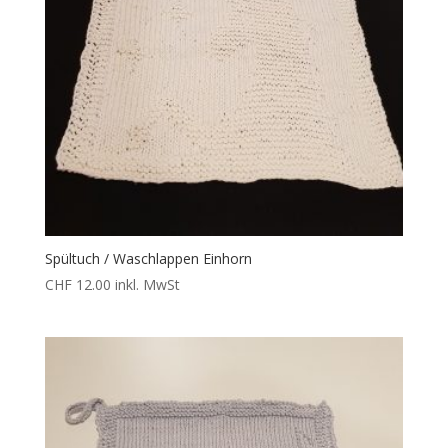
Spültuch / Waschlappen Einhorn
CHF
12.00
inkl. MwSt