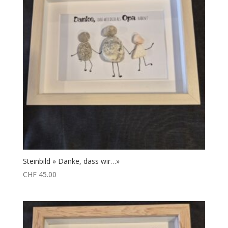
Steinbild » Danke, dass wir…»
CHF
45.00