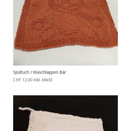
Spültuch / Waschlappen Bär
CHF
12.00
inkl. MwSt