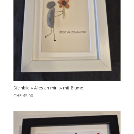
Steinbild » Alles an mir…» mit Blume
CHF
45.00