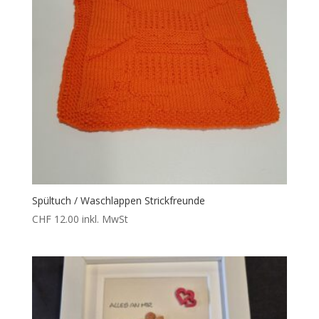
Spültuch / Waschlappen Strickfreunde
CHF
12.00
inkl. MwSt