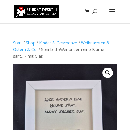
Start
/
Shop
/
Kinder & Geschenke
/
Weihnachten &
Ostern & Co.
/ Steinbild «Wer andern eine Blume
säht…» mit Glas