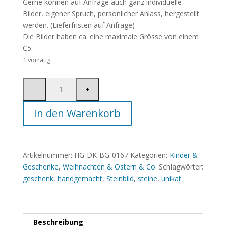
Gerne können auf Anfrage auch ganz individuelle
Bilder, eigener Spruch, persönlicher Anlass, hergestellt
werden. (Lieferfristen auf Anfrage)
Die Bilder haben ca. eine maximale Grösse von einem
C5.
1 vorrätig
In den Warenkorb
Artikelnummer:
HG-DK-BG-0167
Kategorien:
Kinder &
Geschenke
,
Weihnachten & Ostern & Co.
Schlagwörter:
geschenk
,
handgemacht
,
Steinbild
,
steine
,
unikat
Beschreibung