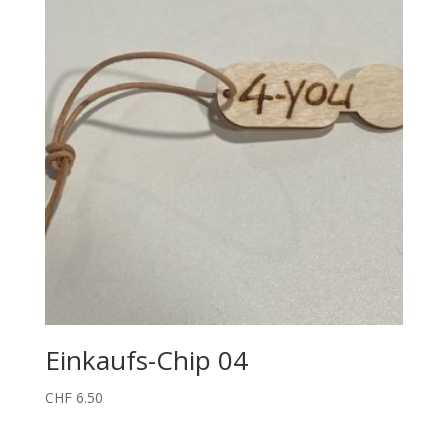
Einkaufs-Chip 04
CHF
6.50