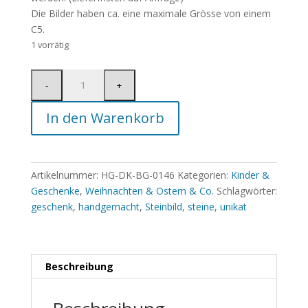
Die Bilder haben ca. eine maximale Grösse von einem
C5.
1 vorrätig
In den Warenkorb
Artikelnummer:
HG-DK-BG-0146
Kategorien:
Kinder &
Geschenke
,
Weihnachten & Ostern & Co.
Schlagwörter:
geschenk
,
handgemacht
,
Steinbild
,
steine
,
unikat
Beschreibung