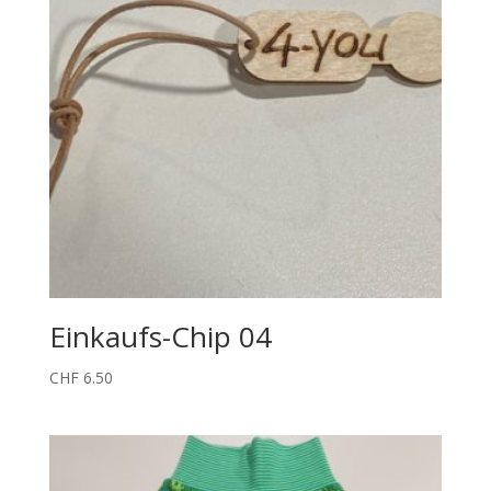
Einkaufs-Chip 04
CHF
6.50