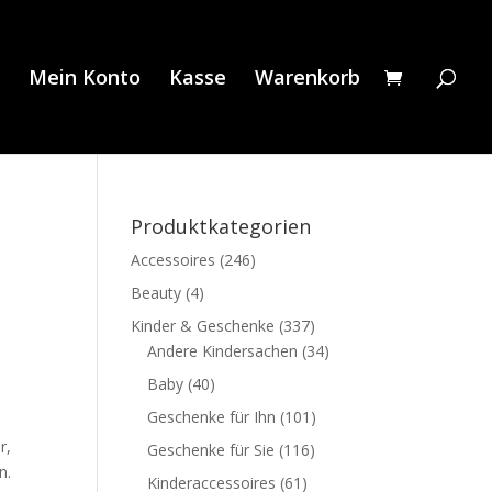
Mein Konto
Kasse
Warenkorb
Produktkategorien
Accessoires
(246)
Beauty
(4)
Kinder & Geschenke
(337)
Andere Kindersachen
(34)
Baby
(40)
Geschenke für Ihn
(101)
r,
Geschenke für Sie
(116)
n.
Kinderaccessoires
(61)