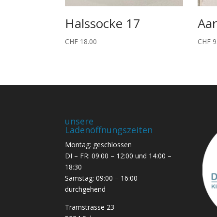
Halssocke 17
Aar
CHF
18.00
CHF
9
unsere
Ladenöffnungszeiten
Montag: geschlossen
DI – FR: 09:00 – 12:00 und 14:00 –
18:30
Samstag: 09:00 – 16:00
durchgehend
Tramstrasse 23