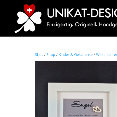
Start
/
Shop
/
Kinder & Geschenke
/
Weihnachten