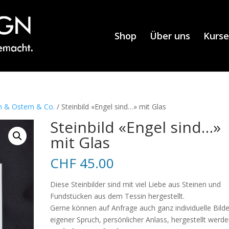
Shop
Über uns
Kurse
 & Ostern & Co.
/ Steinbild «Engel sind…» mit Glas
Steinbild «Engel sind…»
mit Glas
CHF
45.00
Diese Steinbilder sind mit viel Liebe aus Steinen und
Fundstücken aus dem Tessin hergestellt.
Gerne können auf Anfrage auch ganz individuelle Bilde
eigener Spruch, persönlicher Anlass, hergestellt werde