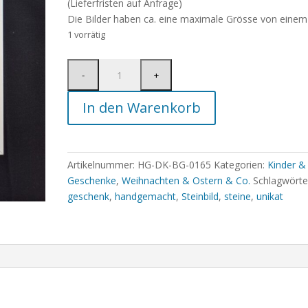
(Lieferfristen auf Anfrage)
Die Bilder haben ca. eine maximale Grösse von einem
1 vorrätig
In den Warenkorb
Artikelnummer:
HG-DK-BG-0165
Kategorien:
Kinder &
Geschenke
,
Weihnachten & Ostern & Co.
Schlagwörte
geschenk
,
handgemacht
,
Steinbild
,
steine
,
unikat