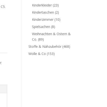
Kinderkleider
(23)
 C5.
Kindertaschen
(2)
Kinderzimmer
(10)
Spielsachen
(8)
Weihnachten & Ostern &
Co.
(89)
Stoffe & Nähzubehör
(468)
Wolle & Co
(153)
r: