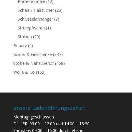
Portemonnaie
(12)
Schals / Halstücher
(26)
Schlüsselanhänger
(9)
Strumpfwaren
(1)
Stulpen
(29)
Beauty
(4)
Kinder & Geschenke
(337)
Stoffe & Nähzubehör
(468)
Wolle & Co
(153)
unsere Ladenöffnungszeiten
Montag: geschlossen
DI – FR: 09:00 – 12:00 und 14:00 – 18:30
Samstag: 09:00 – 16:00 durchgehend