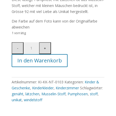
Stoff, welcher mit kleinen Mäuschen bedruckt ist, in
Grösse 92 mit viel Liebe als Unikat hergestellt.
Die Farbe auf dem Foto kann von der Originalfarbe
abweichen
1 vorrätig
In den Warenkorb
Artikelnummer:
KI-KK-NT-0103
Kategorien:
Kinder &
Geschenke
,
Kinderkleider
,
Kinderzimmer
Schlagwörter:
genäht
,
lätzchen
,
Musselin-Stoff
,
Pumphosen
,
stoff
,
unikat
,
windelstoff