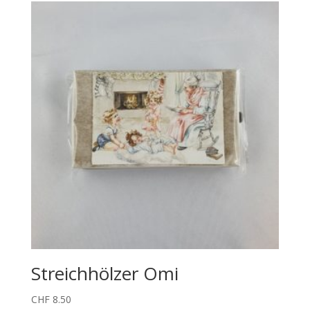
Streichhölzer Omi
CHF
8.50