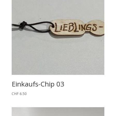
Einkaufs-Chip 03
CHF
6.50