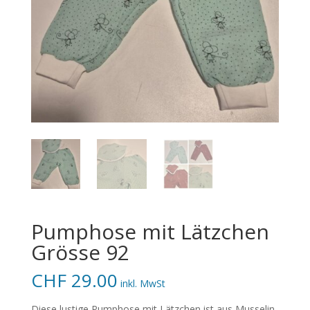
Pumphose mit Lätzchen
Grösse 92
CHF
29.00
inkl. MwSt
Diese lustige Pumphose mit Lätzchen ist aus Musselin-