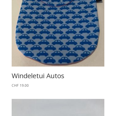
Windeletui Autos
CHF
19.00