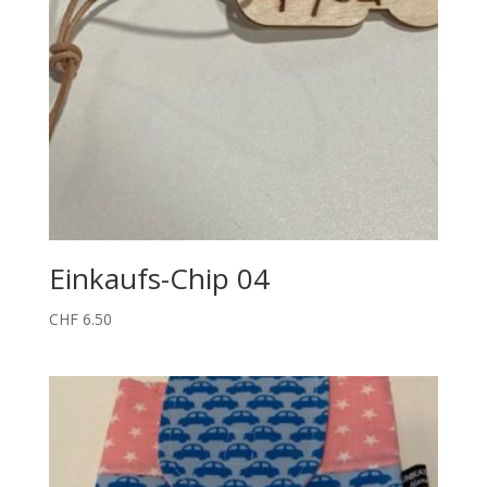
Einkaufs-Chip 04
CHF
6.50