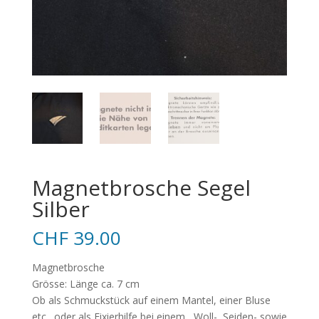
Magnetbrosche Segel
Silber
CHF
39.00
Magnetbrosche
Grösse: Länge ca. 7 cm
Ob als Schmuckstück auf einem Mantel, einer Bluse
etc., oder als Fixierhilfe bei einem , Woll-, Seiden- sowie