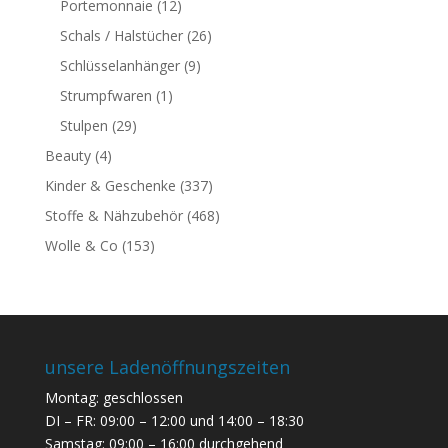
Portemonnaie
(12)
Schals / Halstücher
(26)
Schlüsselanhänger
(9)
Strumpfwaren
(1)
Stulpen
(29)
Beauty
(4)
Kinder & Geschenke
(337)
Stoffe & Nähzubehör
(468)
Wolle & Co
(153)
unsere Ladenöffnungszeiten
Montag: geschlossen
DI – FR: 09:00 – 12:00 und 14:00 – 18:30
Samstag: 09:00 – 16:00 durchgehend