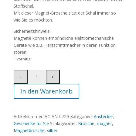
Stoffschal.
Mit dieser Magnet-Brosche sitzt der Schal immer so
wie Sie es möchten.
Sicherheitshinweis:
Magnete können empfindliche elektromechanische
Geräte wie z.B. Herzschrittmacher in deren Funktion
stören.
1 vorrätig
In den Warenkorb
Artikelnummer:
AC-AN-0720
Kategorien:
Anstecker
,
Geschenke für Sie
Schlagwörter:
Brosche
,
magnet
,
Magnetbrosche
,
silber