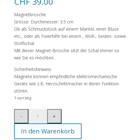
CHF
39.00
Magnetbrosche
Grösse: Durchmesser: 3.5 cm
Ob als Schmuckstück auf einem Mantel, einer Bluse
etc., oder als Fixierhilfe bei einem , Woll-, Seiden- sowie
Stoffschal.
Mit dieser Magnet-Brosche sitzt der Schal immer so
wie Sie es möchten.
Sicherheitshinweis:
Magnete können empfindliche elektromechanische
Geräte wie z.B. Herzschrittmacher in deren Funktion
stören.
1 vorrätig
In den Warenkorb