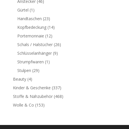
Anstecker
(46)
Gürtel
(1)
Handtaschen
(23)
Kopfbedeckung
(14)
Portemonnaie
(12)
Schals / Halstücher
(26)
Schlüsselanhänger
(9)
Strumpfwaren
(1)
Stulpen
(29)
Beauty
(4)
Kinder & Geschenke
(337)
Stoffe & Nähzubehör
(468)
Wolle & Co
(153)