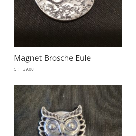
Magnet Brosche Eule
CHF
39.00