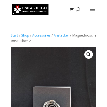
Start
/
Shop
/
Accessoires
/
Anstecker
/ Magnetbrosche
Rose Silber 2