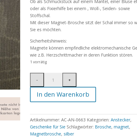
Ob als Schmuckstück auf einem Mantel, einer Bluse et
oder als Fixierhilfe bei einem , Woll-, Seiden- sowie
Stoffschal.
Mit dieser Magnet-Brosche sitzt der Schal immer so w
Sie es möchten.
Sicherheitshinweis:
Magnete können empfindliche elektromechanische Ge
wie z.B. Herzschrittmacher in deren Funktion stören.
1 vorrätig
In den Warenkorb
Artikelnummer:
AC-AN-0663
Kategorien:
Anstecker
,
Geschenke für Sie
Schlagwörter:
Brosche
,
magnet
,
Magnetbrosche
,
silber