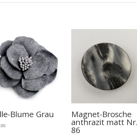
lle-Blume Grau
Magnet-Brosche
anthrazit matt Nr
.00
86