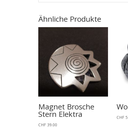
Ähnliche Produkte
Magnet Brosche
Wo
Stern Elektra
CHF
5
CHF
39.00