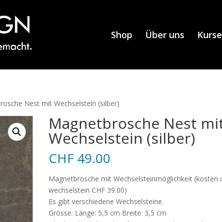
Shop
Über uns
Kurse
osche Nest mit Wechselstein (silber)
Magnetbrosche Nest mi
Wechselstein (silber)
CHF
49.00
Magnetbrosche mit Wechselsteinmöglichkeit (kosten
wechselstein CHF 39.00)
Es gibt verschiedene Wechselsteine.
Grösse: Länge: 5,5 cm Breite: 3,5 cm