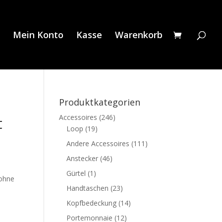
Mein Konto
Kasse
Warenkorb
Produktkategorien
Accessoires
(246)
t
Loop
(19)
Andere Accessoires
(111)
Anstecker
(46)
Gürtel
(1)
 ohne
Handtaschen
(23)
Kopfbedeckung
(14)
Portemonnaie
(12)