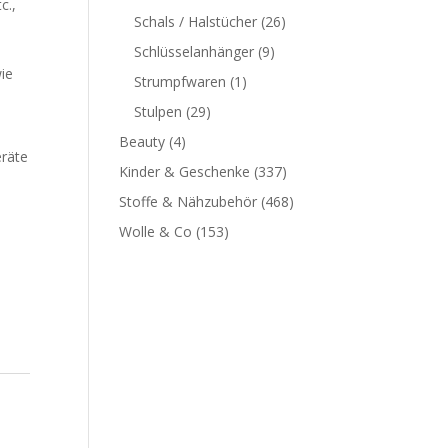
c.,
Schals / Halstücher
(26)
Schlüsselanhänger
(9)
ie
Strumpfwaren
(1)
Stulpen
(29)
Beauty
(4)
räte
Kinder & Geschenke
(337)
Stoffe & Nähzubehör
(468)
Wolle & Co
(153)