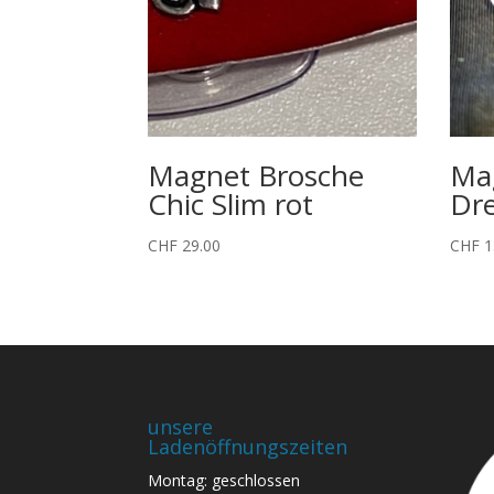
Magnet Brosche
Ma
Chic Slim rot
Dre
CHF
29.00
CHF
1
unsere
Ladenöffnungszeiten
Montag: geschlossen