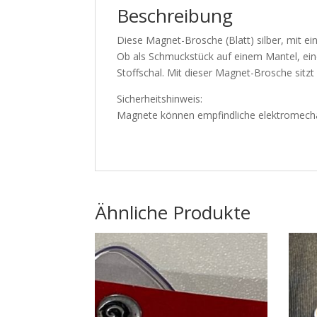
Beschreibung
Diese Magnet-Brosche (Blatt) silber, mit ei
Ob als Schmuckstück auf einem Mantel, einer 
Stoffschal. Mit dieser Magnet-Brosche sitz
Sicherheitshinweis:
Magnete können empfindliche elektromechan
Ähnliche Produkte