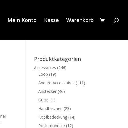
Mein Konto
Kasse
Warenkorb
Produktkategorien
Accessoires
(246)
Loop
(19)
Andere Accessoires
(111)
Anstecker
(46)
Gürtel
(1)
Handtaschen
(23)
iner
Kopfbedeckung
(14)
n-
Portemonnaie
(12)