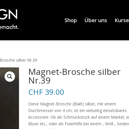
Shop
Über uns
Kurse
rosche silber Nr.39
Magnet-Brosche silber
Nr.39
CHF
39.00
Diese Magnet-Brosche (Blatt) silber, mit einem
Durchmesser von 4 cm, ist ein vielseitig einsetzbares
Accessoire. Ob als Schmuckstück auf einem Mantel, e
Bluse etc., oder als Fixierhilfe bei einem , Woll-, Seide