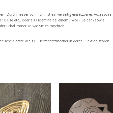
nem Durchmesser von 4 cm, ist ein vielseitig einsetzbares Accessoire.
Bluse etc., oder als Fixierhilfe bei einem , Woll-, Seiden- sowie
t der Schal immer so wie Sie es möchten.
ische Geräte wie z.B. Herzschrittmacher in deren Funktion stören.