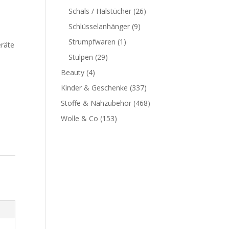
Schals / Halstücher
(26)
Schlüsselanhänger
(9)
Strumpfwaren
(1)
räte
Stulpen
(29)
Beauty
(4)
Kinder & Geschenke
(337)
Stoffe & Nähzubehör
(468)
Wolle & Co
(153)