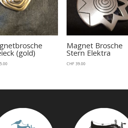
gnetbrosche
Magnet Brosche
ieck (gold)
Stern Elektra
5.00
CHF
39.00