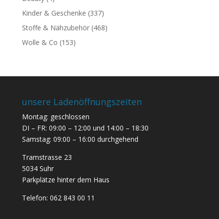
Kinder & Geschenke
(337)
Stoffe & Nähzubehör
(468)
Wolle & Co
(153)
unsere Ladenöffnungszeiten
Montag: geschlossen
DI – FR: 09:00 – 12:00 und 14:00 – 18:30
Samstag: 09:00 – 16:00 durchgehend
Tramstrasse 23
5034 Suhr
Parkplätze hinter dem Haus
Telefon:
062 843 00 11