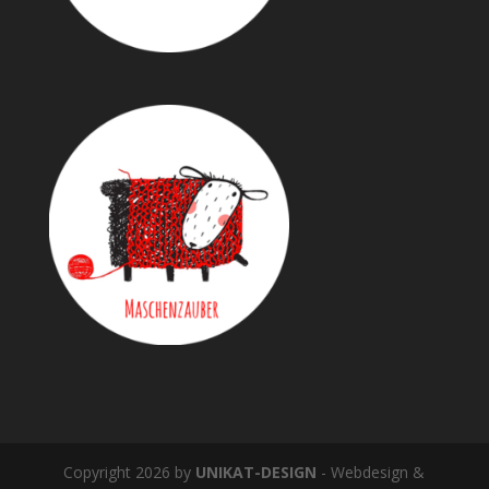
Copyright 2026 by
UNIKAT-DESIGN
- Webdesign &