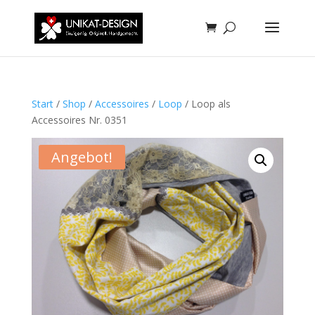
Start
/
Shop
/
Accessoires
/
Loop
/ Loop als
Accessoires Nr. 0351
Angebot!