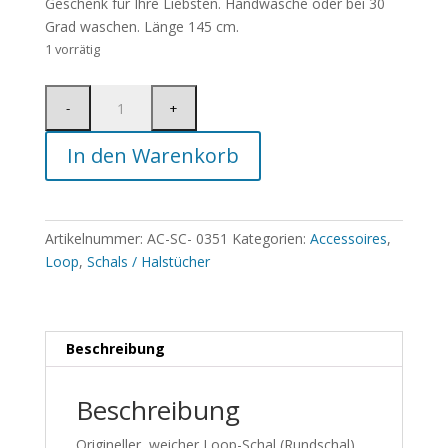
Geschenk für Ihre Liebsten. Handwäsche oder bei 30
Grad waschen. Länge 145 cm.
1 vorrätig
In den Warenkorb
Artikelnummer:
AC-SC- 0351
Kategorien:
Accessoires
,
Loop
,
Schals / Halstücher
Beschreibung
Beschreibung
Origineller, weicher Loop-Schal (Rundschal)