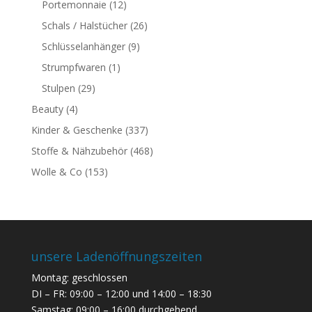
Portemonnaie
(12)
Schals / Halstücher
(26)
Schlüsselanhänger
(9)
Strumpfwaren
(1)
Stulpen
(29)
Beauty
(4)
Kinder & Geschenke
(337)
Stoffe & Nähzubehör
(468)
Wolle & Co
(153)
unsere Ladenöffnungszeiten
Montag: geschlossen
DI – FR: 09:00 – 12:00 und 14:00 – 18:30
Samstag: 09:00 – 16:00 durchgehend