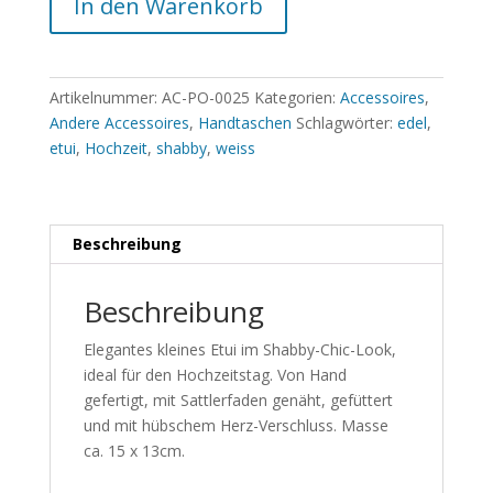
In den Warenkorb
Artikelnummer:
AC-PO-0025
Kategorien:
Accessoires
,
Andere Accessoires
,
Handtaschen
Schlagwörter:
edel
,
etui
,
Hochzeit
,
shabby
,
weiss
Beschreibung
Beschreibung
Elegantes kleines Etui im Shabby-Chic-Look,
ideal für den Hochzeitstag. Von Hand
gefertigt, mit Sattlerfaden genäht, gefüttert
und mit hübschem Herz-Verschluss. Masse
ca. 15 x 13cm.