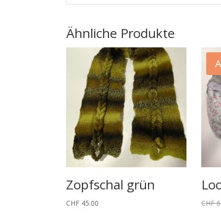
Ähnliche Produkte
A
Zopfschal grün
Loo
CHF
45.00
CHF
6