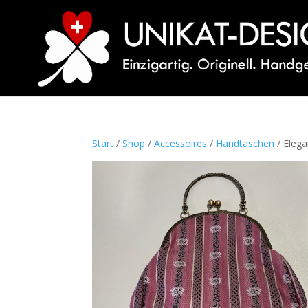
Start
/
Shop
/
Accessoires
/
Handtaschen
/ Eleg