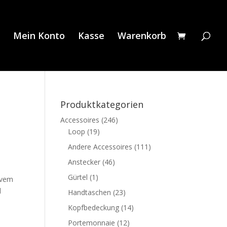
Mein Konto
Kasse
Warenkorb
Produktkategorien
Accessoires
(246)
Loop
(19)
Andere Accessoires
(111)
Anstecker
(46)
Gürtel
(1)
ivem
l
Handtaschen
(23)
Kopfbedeckung
(14)
Portemonnaie
(12)