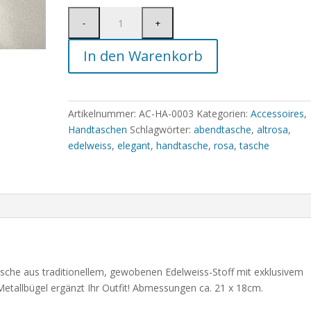
In den Warenkorb
Artikelnummer:
AC-HA-0003
Kategorien:
Accessoires
,
Handtaschen
Schlagwörter:
abendtasche
,
altrosa
,
edelweiss
,
elegant
,
handtasche
,
rosa
,
tasche
sche aus traditionellem, gewobenen Edelweiss-Stoff mit exklusivem
Metallbügel ergänzt Ihr Outfit! Abmessungen ca. 21 x 18cm.