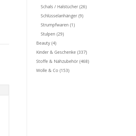
Schals / Halstücher
(26)
Schlüsselanhänger
(9)
Strumpfwaren
(1)
Stulpen
(29)
Beauty
(4)
Kinder & Geschenke
(337)
Stoffe & Nähzubehör
(468)
Wolle & Co
(153)