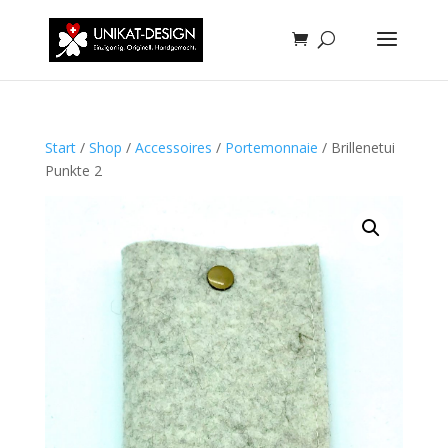
Start
/
Shop
/
Accessoires
/
Portemonnaie
/ Brillenetui
Punkte 2