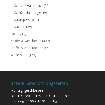
Schals / Halstücher
(26)
Schlüsselanhänger
(9)
Strumpfwaren
(1)
Stulpen
(29)
Beauty
(4)
Kinder & Geschenke
(337)
Stoffe & Nähzubehör
(468)
Wolle & Co
(153)
unsere Ladenöffnungszeiten
Montag: geschlossen
DI – FR: 09:00 – 12:00 und 14:00 – 18:30
Samstag: 09:00 – 16:00 durchgehend