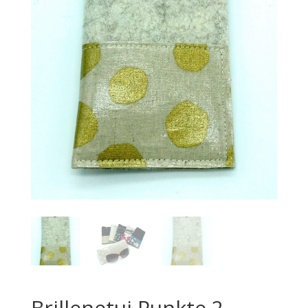
Brillenetui Punkte 2