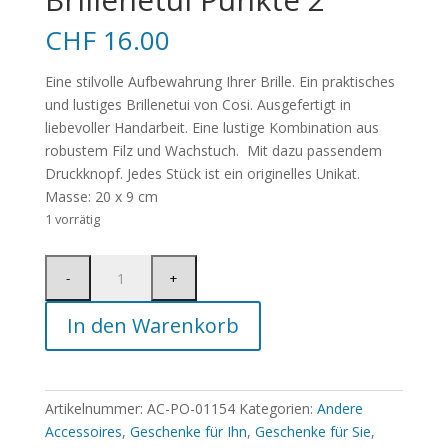
CHF
16.00
Eine stilvolle Aufbewahrung Ihrer Brille. Ein praktisches
und lustiges Brillenetui von Cosi. Ausgefertigt in
liebevoller Handarbeit. Eine lustige Kombination aus
robustem Filz und Wachstuch. Mit dazu passendem
Druckknopf. Jedes Stück ist ein originelles Unikat.
Masse: 20 x 9 cm
1 vorrätig
In den Warenkorb
Artikelnummer:
AC-PO-01154
Kategorien:
Andere
Accessoires
,
Geschenke für Ihn
,
Geschenke für Sie
,