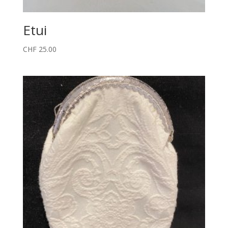
Etui
CHF
25.00