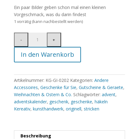
Ein paar Bilder geben schon mal einen kleinen
Vorgeschmack, was du darin findest
1 vorrätig (kann nachbestellt werden)
In den Warenkorb
Artikelnummer:
KG-GI-0202
Kategorien:
Andere
Accessoires
,
Geschenke für Sie
,
Gutscheine & Geraete
,
Weihnachten & Ostern & Co.
Schlagwörter:
advent
,
adventskalender
,
geschenk
,
geschenke
,
häkeln
Kereativ
,
kunsthandwerk
,
originell
,
stricken
Beschreibung