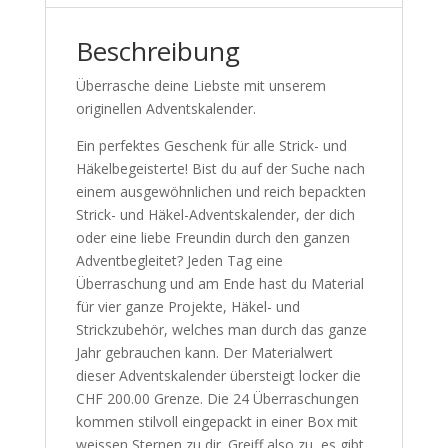
Beschreibung
Überrasche deine Liebste mit unserem
originellen Adventskalender.
Ein perfektes Geschenk für alle Strick- und
Häkelbegeisterte! Bist du auf der Suche nach
einem ausgewöhnlichen und reich bepackten
Strick- und Häkel-Adventskalender, der dich
oder eine liebe Freundin durch den ganzen
Adventbegleitet? Jeden Tag eine
Überraschung und am Ende hast du Material
für vier ganze Projekte, Häkel- und
Strickzubehör, welches man durch das ganze
Jahr gebrauchen kann. Der Materialwert
dieser Adventskalender übersteigt locker die
CHF 200.00 Grenze. Die 24 Überraschungen
kommen stilvoll eingepackt in einer Box mit
weissen Sternen zu dir. Greiff also zu, es gibt