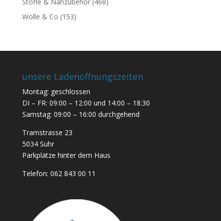
Stoffe & Nähzubehör
(468)
Wolle & Co
(153)
unsere Ladenöffnungszeiten
Montag: geschlossen
DI – FR: 09:00 – 12:00 und 14:00 – 18:30
Samstag: 09:00 – 16:00 durchgehend
Tramstrasse 23
5034 Suhr
Parkplätze hinter dem Haus
Telefon:
062 843 00 11