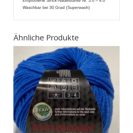
Empfohlene Strick-Nadelstärke Nr. 3.0 – 4.0
Waschbar bei 30 Grad (Superwash)
Ähnliche Produkte