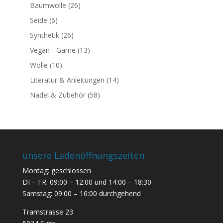
Baumwolle
(26)
Seide
(6)
Synthetik
(26)
Vegan - Garne
(13)
Wolle
(10)
Literatur & Anleitungen
(14)
Nadel & Zubehör
(58)
unsere Ladenöffnungszeiten
Montag: geschlossen
DI – FR: 09:00 – 12:00 und 14:00 – 18:30
Samstag: 09:00 – 16:00 durchgehend
Tramstrasse 23