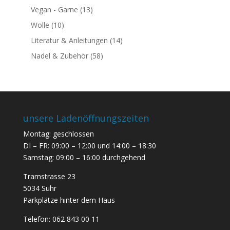
Vegan - Garne
(13)
Wolle
(10)
Literatur & Anleitungen
(14)
Nadel & Zubehör
(58)
unsere Ladenöffnungszeiten
Montag: geschlossen
DI – FR: 09:00 – 12:00 und 14:00 – 18:30
Samstag: 09:00 – 16:00 durchgehend
Tramstrasse 23
5034 Suhr
Parkplätze hinter dem Haus
Telefon:
062 843 00 11