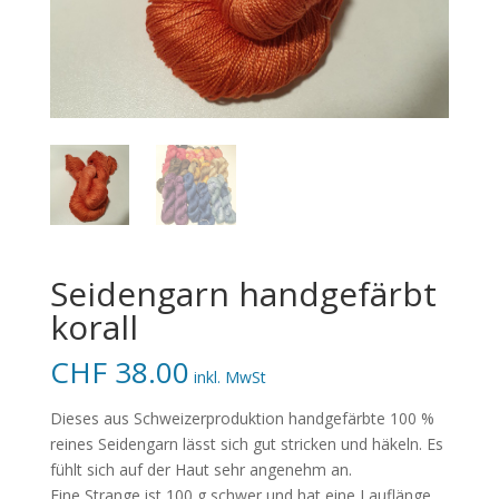
Seidengarn handgefärbt
korall
CHF
38.00
inkl. MwSt
Dieses aus Schweizerproduktion handgefärbte 100 %
reines Seidengarn lässt sich gut stricken und häkeln. Es
fühlt sich auf der Haut sehr angenehm an.
Eine Strange ist 100 g schwer und hat eine Lauflänge