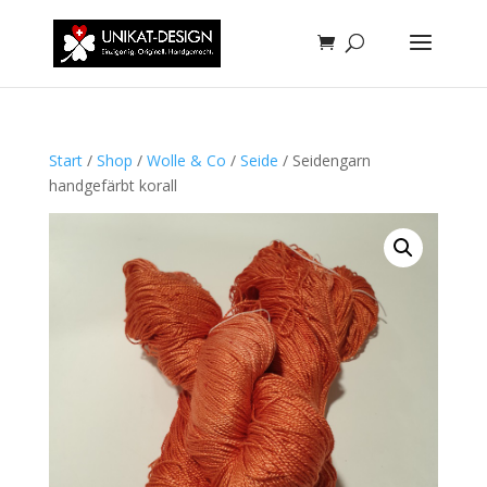
Start
/
Shop
/
Wolle & Co
/
Seide
/ Seidengarn
handgefärbt korall