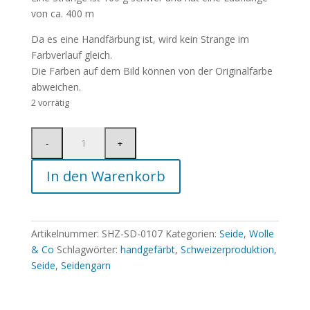
von ca. 400 m
Da es eine Handfärbung ist, wird kein Strange im
Farbverlauf gleich.
Die Farben auf dem Bild können von der Originalfarbe
abweichen.
2 vorrätig
In den Warenkorb
Artikelnummer:
SHZ-SD-0107
Kategorien:
Seide
,
Wolle
& Co
Schlagwörter:
handgefärbt
,
Schweizerproduktion
,
Seide
,
Seidengarn