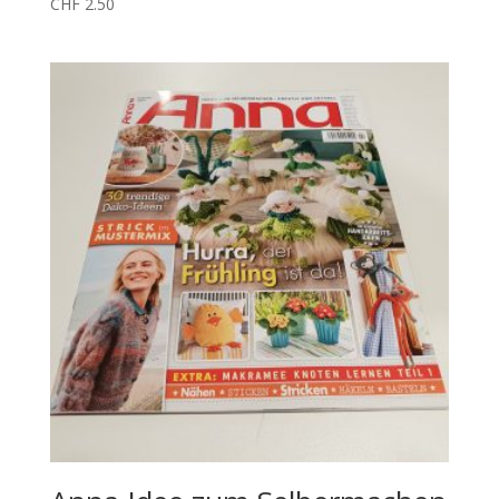
CHF
2.50