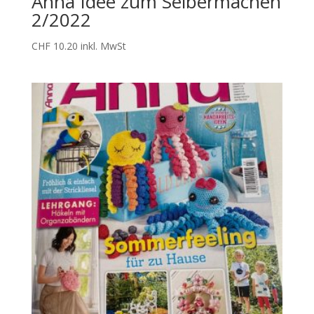
Anna Idee zum Selbermachen
2/2022
CHF
10.20
inkl. MwSt