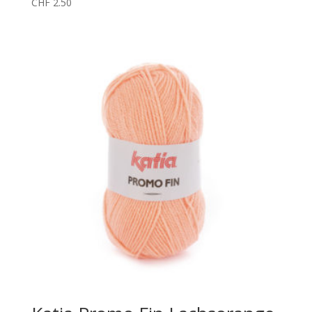
CHF
2.50