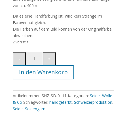
von ca. 400 m
Da es eine Handfärbung ist, wird kein Strange im
Farbverlauf gleich.
Die Farben auf dem Bild können von der Originalfarbe
abweichen.
2 vorrätig
In den Warenkorb
Artikelnummer:
SHZ-SD-0111
Kategorien:
Seide
,
Wolle
& Co
Schlagwörter:
handgefärbt
,
Schweizerproduktion
,
Seide
,
Seidengarn