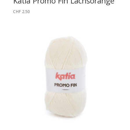
Katia Promo Fin Lachsorange
CHF
2.50