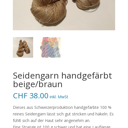
Seidengarn handgefärbt
beige/braun
CHF
38.00
inkl. MwSt
Dieses aus Schweizerproduktion handgefärbte 100 %
reines Seidengarn lässt sich gut stricken und häkeln. Es
fühlt sich auf der Haut sehr angenehm an.
Eine Strange ist 100 g schwer und hat eine Lauflänge