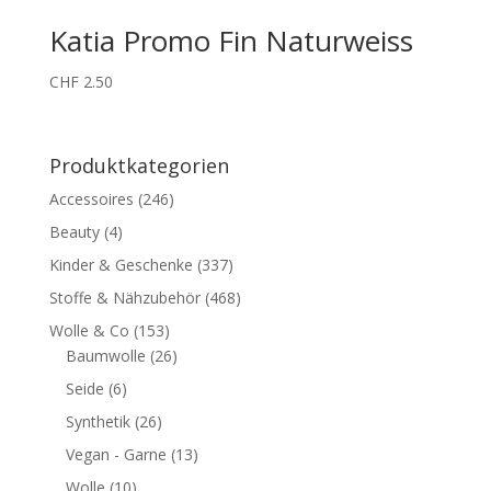
Katia Promo Fin Naturweiss
CHF
2.50
Produktkategorien
Accessoires
(246)
Beauty
(4)
Kinder & Geschenke
(337)
Stoffe & Nähzubehör
(468)
Wolle & Co
(153)
Baumwolle
(26)
Seide
(6)
Synthetik
(26)
Vegan - Garne
(13)
Wolle
(10)