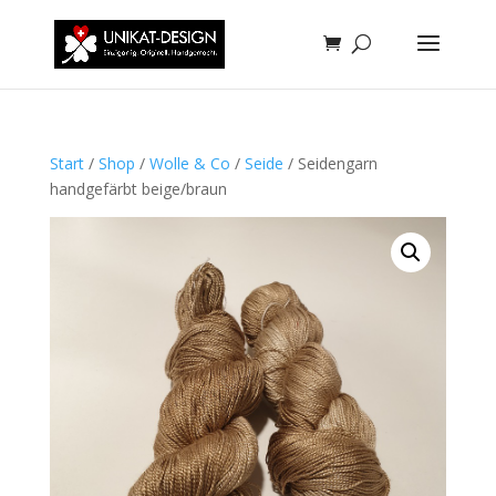
Start
/
Shop
/
Wolle & Co
/
Seide
/ Seidengarn
handgefärbt beige/braun