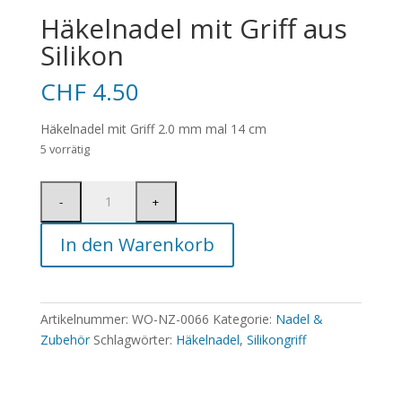
Häkelnadel mit Griff aus
Silikon
CHF
4.50
Häkelnadel mit Griff 2.0 mm mal 14 cm
5 vorrätig
In den Warenkorb
Artikelnummer:
WO-NZ-0066
Kategorie:
Nadel &
Zubehör
Schlagwörter:
Häkelnadel
,
Silikongriff