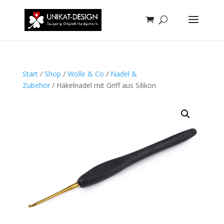
Start
/
Shop
/
Wolle & Co
/
Nadel &
Zubehör
/ Häkelnadel mit Griff aus Silikon