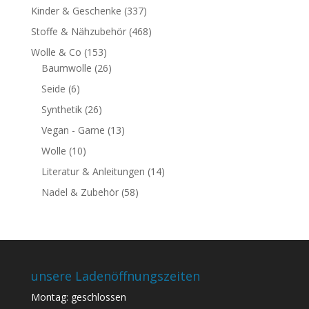
Kinder & Geschenke
(337)
Stoffe & Nähzubehör
(468)
Wolle & Co
(153)
Baumwolle
(26)
Seide
(6)
Synthetik
(26)
Vegan - Garne
(13)
Wolle
(10)
Literatur & Anleitungen
(14)
Nadel & Zubehör
(58)
unsere Ladenöffnungszeiten
Montag: geschlossen