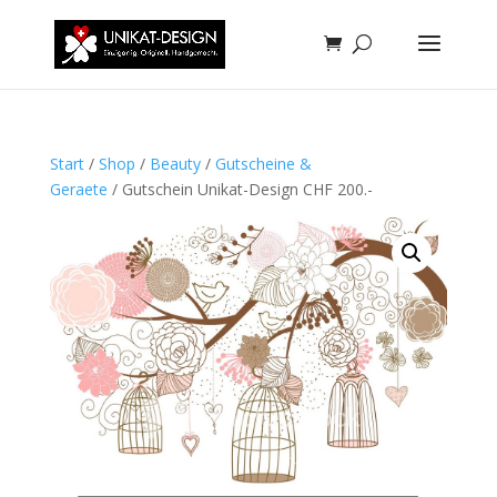
Start
/
Shop
/
Beauty
/
Gutscheine &
Geraete
/ Gutschein Unikat-Design CHF 200.-