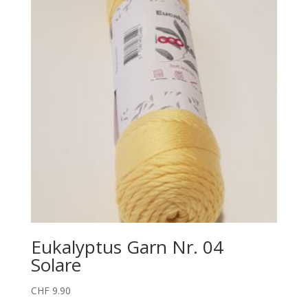
Eukalyptus Garn Nr. 04
Solare
CHF
9.90