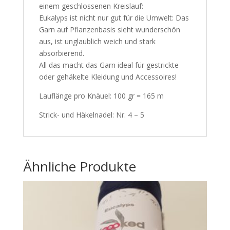
einem geschlossenen Kreislauf:
Eukalyps ist nicht nur gut für die Umwelt: Das
Garn auf Pflanzenbasis sieht wunderschön
aus, ist unglaublich weich und stark
absorbierend.
All das macht das Garn ideal für gestrickte
oder gehäkelte Kleidung und Accessoires!
Lauflänge pro Knäuel: 100 gr = 165 m
Strick- und Häkelnadel: Nr. 4 – 5
Ähnliche Produkte