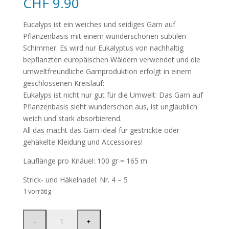
CHF
9.90
Eucalyps ist ein weiches und seidiges Garn auf
Pflanzenbasis mit einem wunderschönen subtilen
Schimmer. Es wird nur Eukalyptus von nachhaltig
bepflanzten europäischen Wäldern verwendet und die
umweltfreundliche Garnproduktion erfolgt in einem
geschlossenen Kreislauf:
Eukalyps ist nicht nur gut für die Umwelt: Das Garn auf
Pflanzenbasis sieht wunderschön aus, ist unglaublich
weich und stark absorbierend.
All das macht das Garn ideal für gestrickte oder
gehäkelte Kleidung und Accessoires!
Lauflänge pro Knäuel: 100 gr = 165 m
Strick- und Häkelnadel: Nr. 4 – 5
1 vorrätig