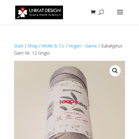
Start
/
Shop
/
Wolle & Co
/
Vegan - Garne
/ Eukalyptus
Garn Nr. 12 Grigio