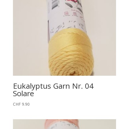
Eukalyptus Garn Nr. 04
Solare
CHF
9.90