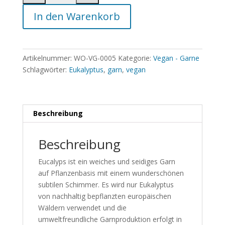
In den Warenkorb
Artikelnummer:
WO-VG-0005
Kategorie:
Vegan - Garne
Schlagwörter:
Eukalyptus
,
garn
,
vegan
Beschreibung
Beschreibung
Eucalyps ist ein weiches und seidiges Garn
auf Pflanzenbasis mit einem wunderschönen
subtilen Schimmer. Es wird nur Eukalyptus
von nachhaltig bepflanzten europäischen
Wäldern verwendet und die
umweltfreundliche Garnproduktion erfolgt in