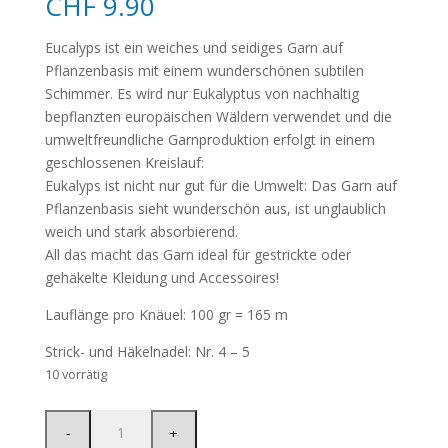
CHF
9.90
Eucalyps ist ein weiches und seidiges Garn auf
Pflanzenbasis mit einem wunderschönen subtilen
Schimmer. Es wird nur Eukalyptus von nachhaltig
bepflanzten europäischen Wäldern verwendet und die
umweltfreundliche Garnproduktion erfolgt in einem
geschlossenen Kreislauf:
Eukalyps ist nicht nur gut für die Umwelt: Das Garn auf
Pflanzenbasis sieht wunderschön aus, ist unglaublich
weich und stark absorbierend.
All das macht das Garn ideal für gestrickte oder
gehäkelte Kleidung und Accessoires!
Lauflänge pro Knäuel: 100 gr = 165 m
Strick- und Häkelnadel: Nr. 4 – 5
10 vorrätig