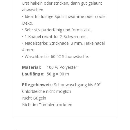
Erst häkeln oder stricken, dann gut gelaunt
abwaschen.
• Ideal für lustige Spülschwämme oder coole
Deko.
• Sehr strapazierfähig und formstabil.
• 1 Knäuel reicht für 2 Schwämme.
• Nadelstärke: Stricknadel 3 mm, Häkelnadel
4 mm.
• Waschbar bis 60 °C Schonwäsche.
Material:
100 % Polyester
Lauflänge:
50 g = 90 m
Pflegehinweis:
Schonwaschgang bis 60°
Chlorbleiche nicht möglich
Nicht Bügeln
Nicht im Tumbler trocknen