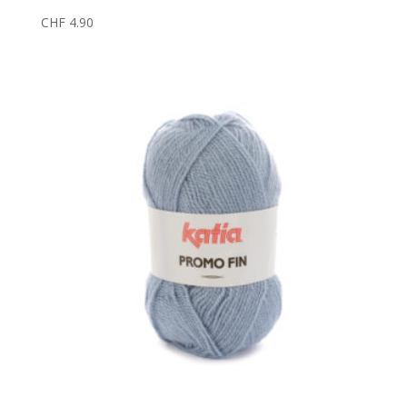
CHF
4.90