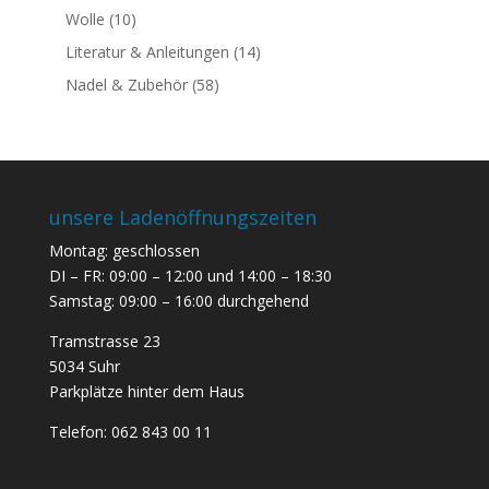
Wolle
(10)
Literatur & Anleitungen
(14)
Nadel & Zubehör
(58)
unsere Ladenöffnungszeiten
Montag: geschlossen
DI – FR: 09:00 – 12:00 und 14:00 – 18:30
Samstag: 09:00 – 16:00 durchgehend
Tramstrasse 23
5034 Suhr
Parkplätze hinter dem Haus
Telefon:
062 843 00 11