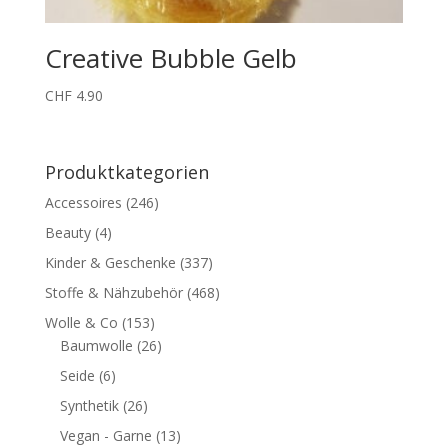
Creative Bubble Gelb
CHF
4.90
Produktkategorien
Accessoires
(246)
Beauty
(4)
Kinder & Geschenke
(337)
Stoffe & Nähzubehör
(468)
Wolle & Co
(153)
Baumwolle
(26)
Seide
(6)
Synthetik
(26)
Vegan - Garne
(13)