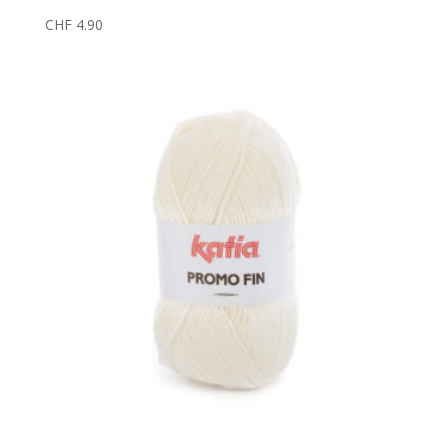
CHF
4.90