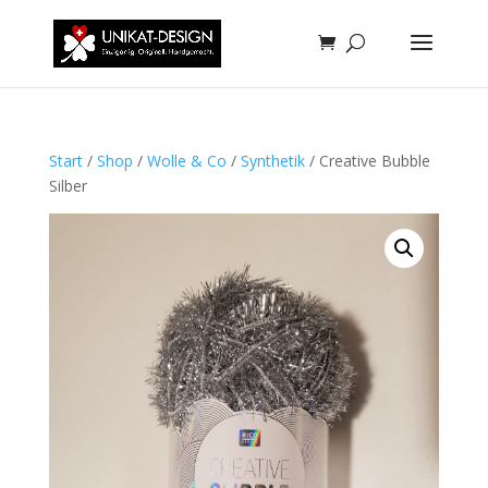
Start
/
Shop
/
Wolle & Co
/
Synthetik
/ Creative Bubble
Silber