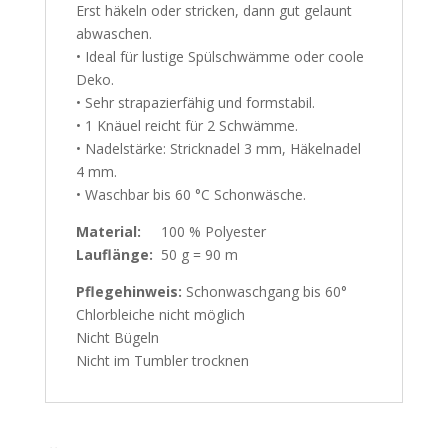
Erst häkeln oder stricken, dann gut gelaunt
abwaschen.
• Ideal für lustige Spülschwämme oder coole
Deko.
• Sehr strapazierfähig und formstabil.
• 1 Knäuel reicht für 2 Schwämme.
• Nadelstärke: Stricknadel 3 mm, Häkelnadel
4 mm.
• Waschbar bis 60 °C Schonwäsche.
Material:
100 % Polyester
Lauflänge:
50 g = 90 m
Pflegehinweis:
Schonwaschgang bis 60°
Chlorbleiche nicht möglich
Nicht Bügeln
Nicht im Tumbler trocknen