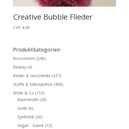
Creative Bubble Flieder
CHF
4.90
Produktkategorien
Accessoires
(246)
Beauty
(4)
Kinder & Geschenke
(337)
Stoffe & Nähzubehör
(468)
Wolle & Co
(153)
Baumwolle
(26)
Seide
(6)
Synthetik
(26)
Vegan - Garne
(13)