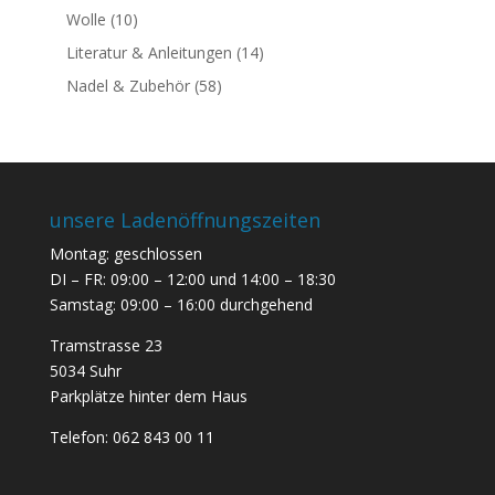
Wolle
(10)
Literatur & Anleitungen
(14)
Nadel & Zubehör
(58)
unsere Ladenöffnungszeiten
Montag: geschlossen
DI – FR: 09:00 – 12:00 und 14:00 – 18:30
Samstag: 09:00 – 16:00 durchgehend
Tramstrasse 23
5034 Suhr
Parkplätze hinter dem Haus
Telefon:
062 843 00 11