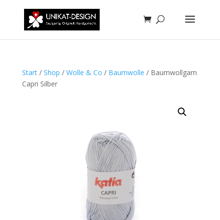
Start
/
Shop
/
Wolle & Co
/
Baumwolle
/ Baumwollgarn
Capri Silber