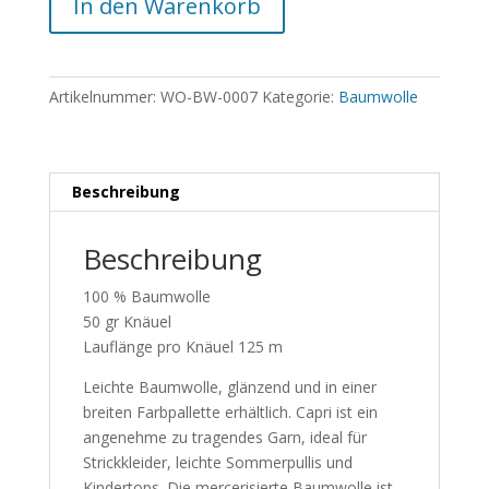
In den Warenkorb
Artikelnummer:
WO-BW-0007
Kategorie:
Baumwolle
Beschreibung
Beschreibung
100 % Baumwolle
50 gr Knäuel
Lauflänge pro Knäuel 125 m
Leichte Baumwolle, glänzend und in einer
breiten Farbpallette erhältlich. Capri ist ein
angenehme zu tragendes Garn, ideal für
Strickkleider, leichte Sommerpullis und
Kindertops. Die mercerisierte Baumwolle ist