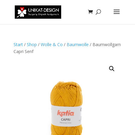
Start
/
Shop
/
Wolle & Co
/
Baumwolle
/ Baumwollgarn
Capri Senf