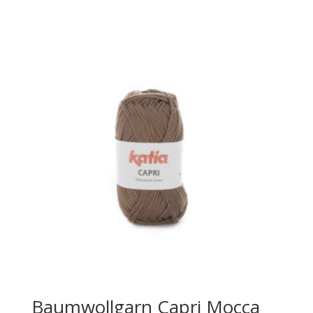
Baumwollgarn Capri Mocca