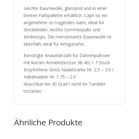
Leichte Baumwolle, glänzend und in einer
breiten Farbpallette erhältlich. Capri ist ein
angenehme zu tragendes Garn, ideal für
Strickkleider, leichte Sommerpullis und
Kindertops. Die mercerisierte Baumwolle ist
ebenfalls ideal für Amigurumis.
Benötigte Knäuelanzahl für Damenpullover
mit kurzen Ärmeln(Grösse 38-40) = 7 Stück
Empfohlene Strick-Nadelstärke Nr. 2.5 – 3.0 /
Häkelnadeln Nr. 1.75 – 2.0
Waschbar bei 30 Grad / nicht im Tumbler
trocknen.
Ähnliche Produkte