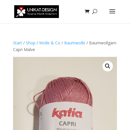
Start
/
Shop
/
Wolle & Co
/
Baumwolle
/ Baumwollgarn
Capri Malve