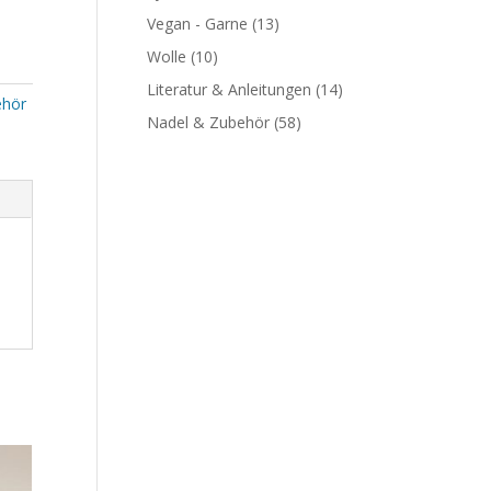
Vegan - Garne
(13)
Wolle
(10)
Literatur & Anleitungen
(14)
ehör
Nadel & Zubehör
(58)