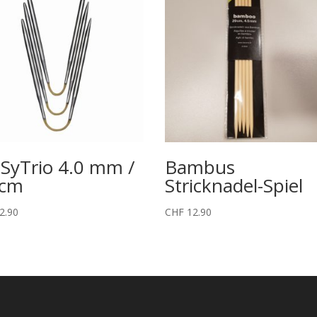
SyTrio 4.0 mm /
Bambus
 cm
Stricknadel-Spiel
2.90
CHF
12.90