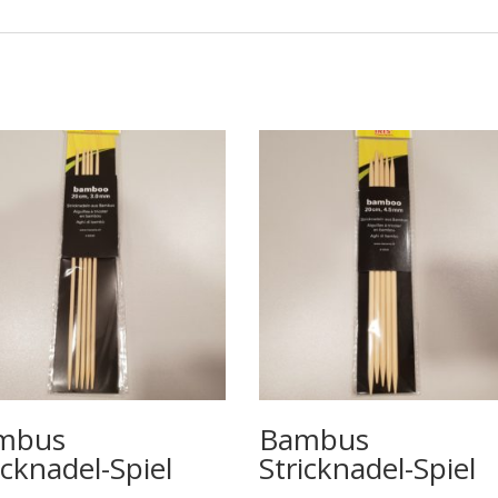
mbus
Bambus
icknadel-Spiel
Stricknadel-Spiel