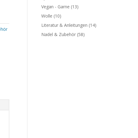
Vegan - Garne
(13)
Wolle
(10)
Literatur & Anleitungen
(14)
ehör
Nadel & Zubehör
(58)