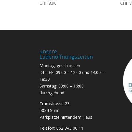
CHF
8.90
CHF
8
unsere
Ladenöffnungszeiten
Montag: geschlossen
DI – FR: 09:00 – 12:00 und 14:00 –
18:30
Samstag: 09:00 – 16:00
durchgehend
Tramstrasse 23
5034 Suhr
Parkplätze hinter dem Haus
Telefon:
062 843 00 11