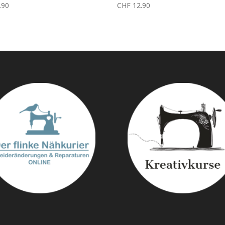
.90
CHF
12.90