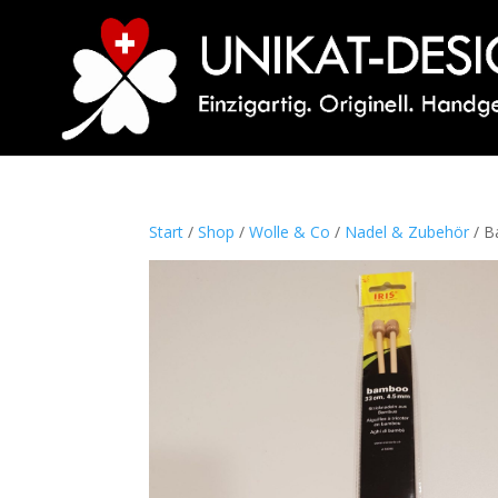
Start
/
Shop
/
Wolle & Co
/
Nadel & Zubehör
/ B