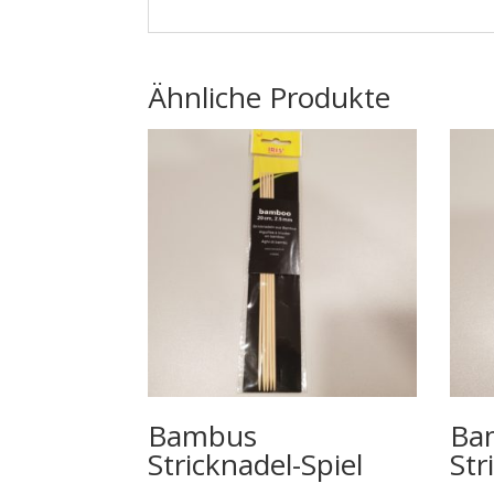
Ähnliche Produkte
Bambus
Ba
Stricknadel-Spiel
Str