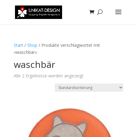
Start
/
Shop
/ Produkte verschlagwortet mit
«waschbär»
waschbär
Alle 2 Ergebnisse werden angezeigt