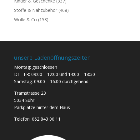
Kinder & Geschenke
(337)
Stoffe & Nähzubehör
(468)
Wolle & Co
(153)
unsere Ladenöffnungszeiten
Montag: geschlossen
DI – FR: 09:00 – 12:00 und 14:00 – 18:30
Samstag: 09:00 – 16:00 durchgehend
Tramstrasse 23
5034 Suhr
Parkplätze hinter dem Haus
Telefon:
062 843 00 11