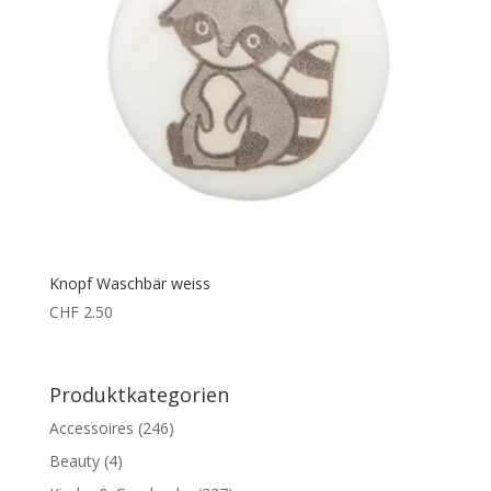
Knopf Waschbär weiss
CHF
2.50
Produktkategorien
Accessoires
(246)
Beauty
(4)