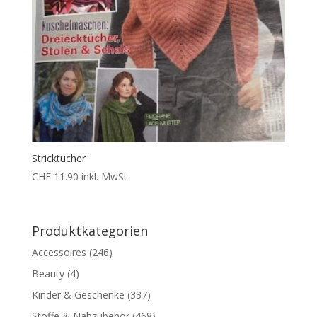
Stricktücher
CHF
11.90
inkl. MwSt
Produktkategorien
Accessoires
(246)
Beauty
(4)
Kinder & Geschenke
(337)
Stoffe & Nähzubehör
(468)