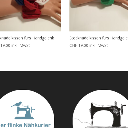
knadelkissen fürs Handgelenk
Stecknadelkissen fürs Handgel
19.00
inkl. MwSt
CHF
19.00
inkl. MwSt