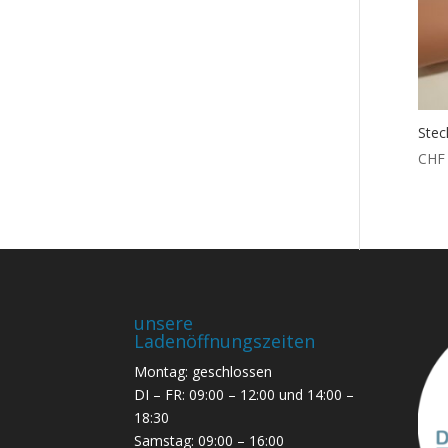
Stec
CHF
unsere
Ladenöffnungszeiten
Montag: geschlossen
DI – FR: 09:00 – 12:00 und 14:00 –
18:30
Samstag: 09:00 – 16:00