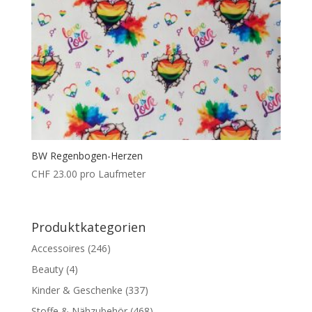
BW Regenbogen-Herzen
CHF
23.00
pro Laufmeter
Produktkategorien
Accessoires
(246)
Beauty
(4)
Kinder & Geschenke
(337)
Stoffe & Nähzubehör
(468)